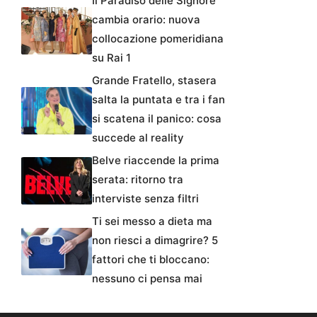
Il Paradiso delle Signore
cambia orario: nuova
collocazione pomeridiana
su Rai 1
Grande Fratello, stasera
salta la puntata e tra i fan
si scatena il panico: cosa
succede al reality
Belve riaccende la prima
serata: ritorno tra
interviste senza filtri
Ti sei messo a dieta ma
non riesci a dimagrire? 5
fattori che ti bloccano:
nessuno ci pensa mai