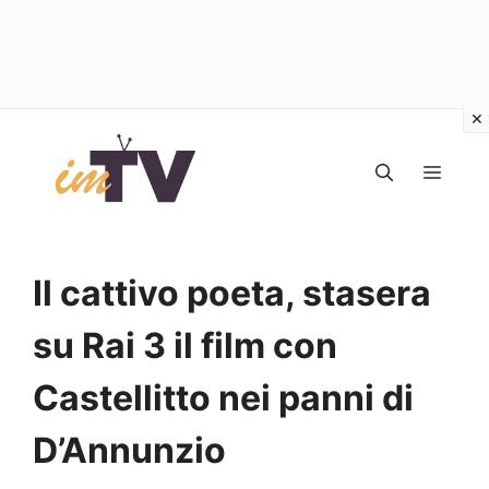
Vai
al
MEN
contenuto
Il cattivo poeta, stasera
su Rai 3 il film con
Castellitto nei panni di
D’Annunzio