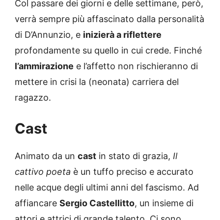
Col passare dei giorni e delle settimane, però,
verrà sempre più affascinato dalla personalità
di D’Annunzio, e
inizierà a riflettere
profondamente su quello in cui crede. Finché
l’ammirazione
e l’affetto non rischieranno di
mettere in crisi la (neonata) carriera del
ragazzo.
Cast
Animato da un
cast
in stato di grazia,
Il
cattivo poeta
è un tuffo preciso e accurato
nelle acque degli ultimi anni del fascismo. Ad
affiancare
Sergio Castellitto
, un insieme di
attori e attrici di grande talento. Ci sono