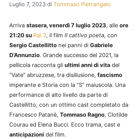
Luglio 7, 2023
di
Tommaso Pietrangelo
Arriva
stasera, venerdì 7 luglio 2023
, alle
ore
21:20 su
Rai 3
, il film
Il cattivo poeta,
con
Sergio Castellitto
nei panni di
Gabriele
D’Annunzio
. Grande successo del 2021, la
pellicola racconta gli
ultimi anni di vita
del
“Vate” abruzzese, tra disillusione,
fascismo
imperante e Storia con la “S” maiuscola. Una
performance di alto livello da parte di
Castellitto, con un ottimo cast completato da
Francesco Patanè,
Tommaso Ragno
, Clotilde
Courau ed Elena Bucci. Ecco trama, cast e
anticipazioni
del film.