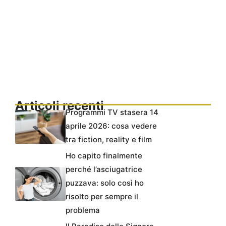
Articoli recenti
Programmi TV stasera 14
aprile 2026: cosa vedere
tra fiction, reality e film
Ho capito finalmente
perché l’asciugatrice
puzzava: solo così ho
risolto per sempre il
problema