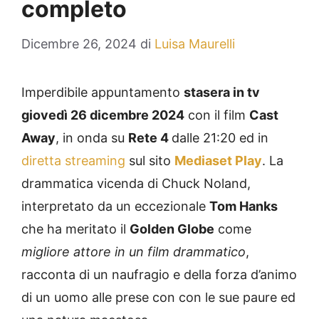
completo
Dicembre 26, 2024
di
Luisa Maurelli
Imperdibile appuntamento
stasera in tv
giovedì 26 dicembre 2024
con il film
Cast
Away
, in onda su
Rete 4
dalle 21:20 ed in
diretta streaming
sul sito
Mediaset Play
. La
drammatica vicenda di Chuck Noland,
interpretato da un eccezionale
Tom Hanks
che ha meritato il
Golden Globe
come
migliore attore in un film drammatico
,
racconta di un naufragio e della forza d’animo
di un uomo alle prese con con le sue paure ed