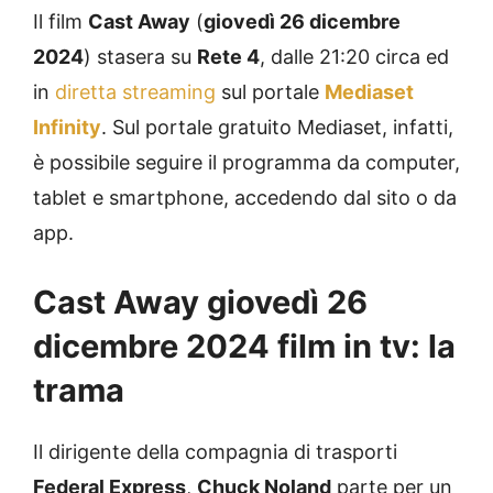
Il film
Cast Away
(
giovedì 26 dicembre
2024
) stasera su
Rete 4
, dalle 21:20 circa ed
in
diretta streaming
sul portale
Mediaset
Infinity
. Sul portale gratuito Mediaset, infatti,
è possibile seguire il programma da computer,
tablet e smartphone, accedendo dal sito o da
app.
Cast Away
giovedì 26
dicembre 2024
film in tv: la
trama
Il dirigente della compagnia di trasporti
Federal Express
,
Chuck Noland
parte per un