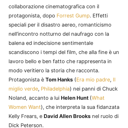
collaborazione cinematografica con il
protagonista, dopo
Forrest Gump
. Effetti
speciali per il disastro aereo, romanticismo
nell’incontro notturno del naufrago con la
balena ed indecisione sentimentale
scandiscono i tempi del film, che alla fine è un
lavoro bello e ben fatto che rappresenta in
modo veritiero la storia che racconta.
Protagonista è
Tom Hanks
(
Era mio padre
,
Il
miglio verde
,
Philadelphia
) nei panni di Chuck
Noland, accanto a lui
Helen Hunt
(
What
Women Want
), che interpreta la sua fidanzata
Kelly Frears, e
David Allen Brooks
nel ruolo di
Dick Peterson.