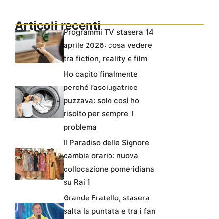
Articoli recenti
Programmi TV stasera 14
aprile 2026: cosa vedere
tra fiction, reality e film
Ho capito finalmente
perché l’asciugatrice
puzzava: solo così ho
risolto per sempre il
problema
Il Paradiso delle Signore
cambia orario: nuova
collocazione pomeridiana
su Rai 1
Grande Fratello, stasera
salta la puntata e tra i fan