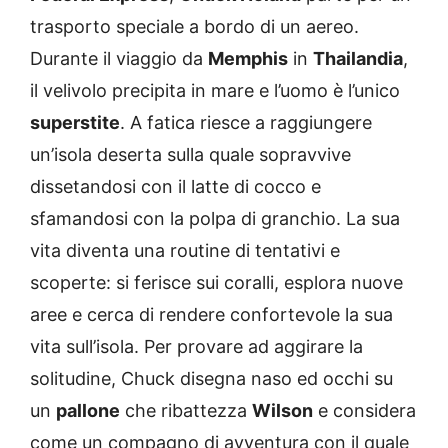
trasporto speciale a bordo di un aereo.
Durante il viaggio da
Memphis
in
Thailandia
,
il velivolo precipita in mare e l’uomo è l’unico
superstite
. A fatica riesce a raggiungere
un’isola deserta sulla quale sopravvive
dissetandosi con il latte di cocco e
sfamandosi con la polpa di granchio. La sua
vita diventa una routine di tentativi e
scoperte: si ferisce sui coralli, esplora nuove
aree e cerca di rendere confortevole la sua
vita sull’isola. Per provare ad aggirare la
solitudine, Chuck disegna naso ed occhi su
un
pallone
che ribattezza
Wilson
e considera
come un compagno di avventura con il quale