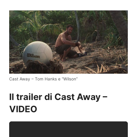
Cast Away – Tom Hanks e “Wilson”
Il trailer di Cast Away –
VIDEO