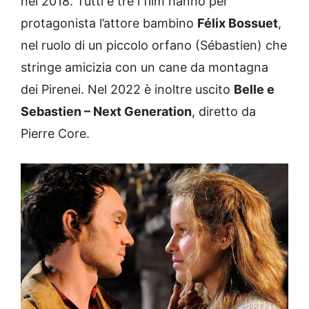
nel 2018. Tutti e tre i film hanno per
protagonista l’attore bambino
Félix Bossuet
,
nel ruolo di un piccolo orfano (Sébastien) che
stringe amicizia con un cane da montagna
dei Pirenei. Nel 2022 è inoltre uscito
Belle e
Sebastien – Next Generation
, diretto da
Pierre Core.