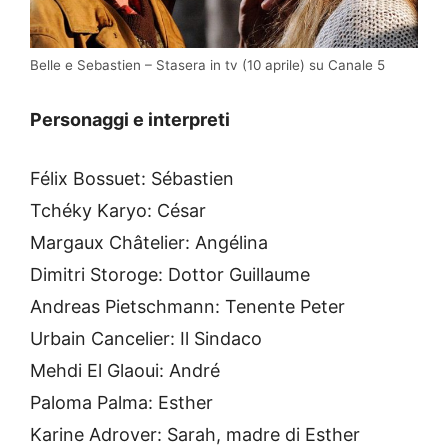
Belle e Sebastien – Stasera in tv (10 aprile) su Canale 5
Personaggi e interpreti
Félix Bossuet: Sébastien
Tchéky Karyo: César
Margaux Châtelier: Angélina
Dimitri Storoge: Dottor Guillaume
Andreas Pietschmann: Tenente Peter
Urbain Cancelier: Il Sindaco
Mehdi El Glaoui: André
Paloma Palma: Esther
Karine Adrover: Sarah, madre di Esther