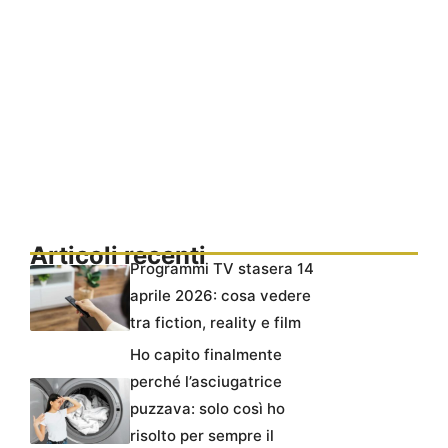
Articoli recenti
Programmi TV stasera 14
aprile 2026: cosa vedere
tra fiction, reality e film
Ho capito finalmente
perché l’asciugatrice
puzzava: solo così ho
risolto per sempre il