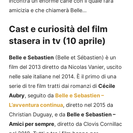
incontra un enorme cane con il quale farà
amicizia e che chiamerà Belle…
Cast e curiosità del film
stasera in tv (10 aprile)
Belle e Sebastien
(Belle et Sébastien) è un
film del 2013 diretto da Nicolas Vanier, uscito
nelle sale italiane nel 2014. È il primo di una
serie di tre film tratti dai romanzi di
Cécile
Aubry
, seguito da
Belle e Sebastien –
L’avventura continua
, diretto nel 2015 da
Christian Duguay, e da
Belle e Sebastien –
Amici per sempre
, diretto da Clovis Cornillac