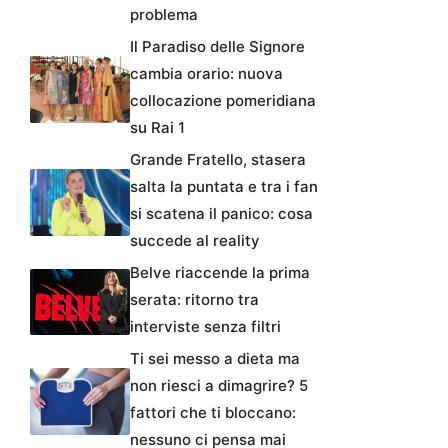
problema
Il Paradiso delle Signore
cambia orario: nuova
collocazione pomeridiana
su Rai 1
Grande Fratello, stasera
salta la puntata e tra i fan
si scatena il panico: cosa
succede al reality
Belve riaccende la prima
serata: ritorno tra
interviste senza filtri
Ti sei messo a dieta ma
non riesci a dimagrire? 5
fattori che ti bloccano:
nessuno ci pensa mai