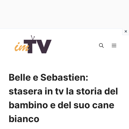
Vai
al
MEN
contenuto
Belle e Sebastien:
stasera in tv la storia del
bambino e del suo cane
bianco