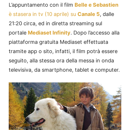
L’appuntamento con il film
Belle e Sebastien
è stasera in tv (10 aprile) su
Canale 5
, dalle
21:20 circa, ed in diretta streaming sul
portale
Mediaset Infinity
. Dopo l’accesso alla
piattaforma gratuita Mediaset effettuata
tramite app o sito, infatti, il film potrà essere
seguito, alla stessa ora della messa in onda
televisiva, da smartphone, tablet e computer.