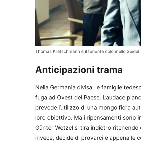
Thomas Kretschmann è il tenente colonnello Seidel
Anticipazioni trama
Nella Germania divisa, le famiglie tedes
fuga ad Ovest del Paese. L’audace piano 
prevede l’utilizzo di una mongolfiera au
loro obiettivo. Ma i ripensamenti sono 
Günter Wetzel si tira indietro ritenendo 
invece, decide di provarci e appena le 