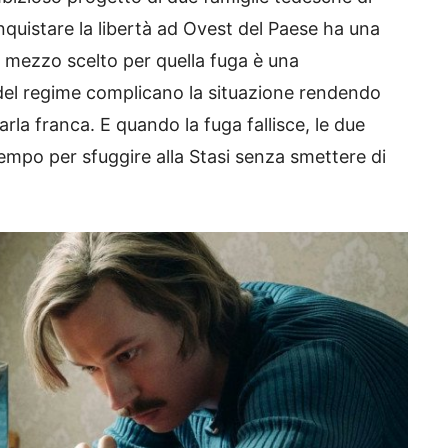
nquistare la libertà ad Ovest del Paese ha una
l mezzo scelto per quella fuga è una
a del regime complicano la situazione rendendo
arla franca. E quando la fuga fallisce, le due
tempo per sfuggire alla Stasi senza smettere di