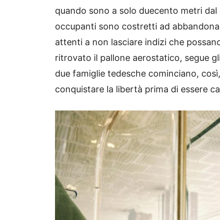
quando sono a solo duecento metri dal c
occupanti sono costretti ad abbandonarl
attenti a non lasciare indizi che possan
ritrovato il pallone aerostatico, segue gl
due famiglie tedesche cominciano, così, 
conquistare la libertà prima di essere ca