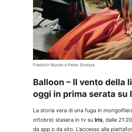
Friedrich Mucke è Peter Strelzyk
Balloon – Il vento della
oggi in prima serata su I
La storia vera di una fuga in mongolfier
ottobre) stasera in tv su
Iris
, dalle 21:20
da app o da sito. L’accesso alla piattafo