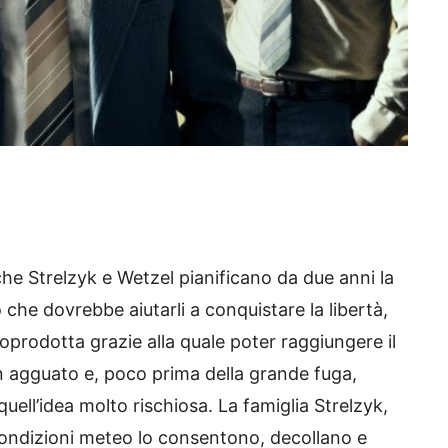
che Strelzyk e Wetzel pianificano da due anni la
che dovrebbe aiutarli a conquistare la libertà,
toprodotta grazie alla quale poter raggiungere il
in agguato e, poco prima della grande fuga,
quell’idea molto rischiosa. La famiglia Strelzyk,
condizioni meteo lo consentono, decollano e