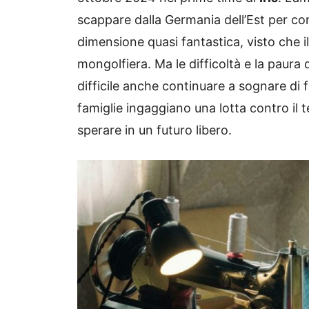
scappare dalla Germania dell’Est per co
dimensione quasi fantastica, visto che i
mongolfiera. Ma le difficoltà e la paur
difficile anche continuare a sognare di f
famiglie ingaggiano una lotta contro il 
sperare in un futuro libero.