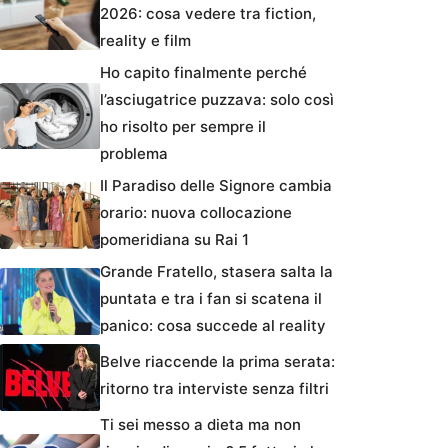
2026: cosa vedere tra fiction,
reality e film
Ho capito finalmente perché
l’asciugatrice puzzava: solo così
ho risolto per sempre il
problema
Il Paradiso delle Signore cambia
orario: nuova collocazione
pomeridiana su Rai 1
Grande Fratello, stasera salta la
puntata e tra i fan si scatena il
panico: cosa succede al reality
Belve riaccende la prima serata:
ritorno tra interviste senza filtri
Ti sei messo a dieta ma non