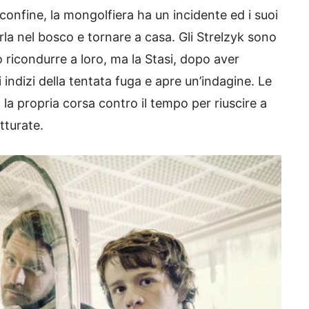
onfine, la mongolfiera ha un incidente ed i suoi
a nel bosco e tornare a casa. Gli Strelzyk sono
o ricondurre a loro, ma la Stasi, dopo aver
i indizi della tentata fuga e apre un’indagine. Le
la propria corsa contro il tempo per riuscire a
tturate.