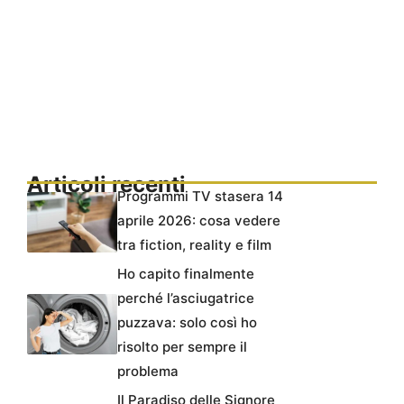
Articoli recenti
Programmi TV stasera 14
aprile 2026: cosa vedere
tra fiction, reality e film
Ho capito finalmente
perché l’asciugatrice
puzzava: solo così ho
risolto per sempre il
problema
Il Paradiso delle Signore