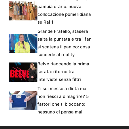
cambia orario: nuova
collocazione pomeridiana
su Rai 1
Grande Fratello, stasera
salta la puntata e tra i fan
si scatena il panico: cosa
succede al reality
Belve riaccende la prima
serata: ritorno tra
interviste senza filtri
Ti sei messo a dieta ma
non riesci a dimagrire? 5
fattori che ti bloccano:
nessuno ci pensa mai