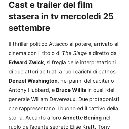
Cast e trailer del film
stasera in tv mercoledì 25
settembre
Il thriller politico Attacco al potere, arrivato al
cinema con il titolo di
The Siege
e diretto da
Edward Zwick
, si fregia delle interpretazioni
di due attori abituati a ruoli carichi di pathos:
Denzel Washington
, nei panni del capitano
Antony Hubbard, e
Bruce Willis
in quelli del
generale William Devereaux. Due protagonisti
che rappresentano il buono ed il cattivo della
storia. Accanto a loro
Annette Bening
nel
ruolo dell’agente segreto Elise Kraft, Tony