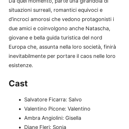
Da quel momento, parte una girandola di
situazioni surreali, romantici equivoci e
d’incroci amorosi che vedono protagonisti i
due amici e coinvolgono anche Natascha,
giovane e bella guida turistica del nord
Europa che, assunta nella loro società, finirà
inevitabilmente per portare il caos nelle loro
esistenze.
Cast
Salvatore Ficarra: Salvo
Valentino Picone: Valentino
Ambra Angiolini: Gisella
Diane Fleri: Sonia