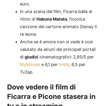
euro.
In una scena del film, Ficarra balla al
ritmo di
Hakuna Matata
, l’iconica
canzone del cartone animato Disney Il
re leone.
Anche se è amore non si vede è così
valutato da alcuni dei principali portali
di
giudizi
cinematografici: 2,85/5 per
MyMovies
e 6,1 per
Imdb
, 6,5 per
TvZap.
Dove vedere il film di
Ficarra e Picone stasera in
tv e in streaming