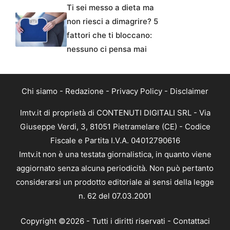
Ti sei messo a dieta ma
non riesci a dimagrire? 5
fattori che ti bloccano:
nessuno ci pensa mai
Chi siamo
-
Redazione
-
Privacy Policy
-
Disclaimer
Imtv.it di proprietà di CONTENUTI DIGITALI SRL - Via
Giuseppe Verdi, 3, 81051 Pietramelare (CE) - Codice
Fiscale e Partita I.V.A. 04012790616
Imtv.it non è una testata giornalistica, in quanto viene
aggiornato senza alcuna periodicità. Non può pertanto
considerarsi un prodotto editoriale ai sensi della legge
n. 62 del 07.03.2001
Copyright ©2026 - Tutti i diritti riservati -
Contattaci