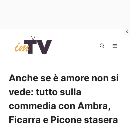
Vai
al
MEN
contenuto
Anche se è amore non si
vede: tutto sulla
commedia con Ambra,
Ficarra e Picone stasera