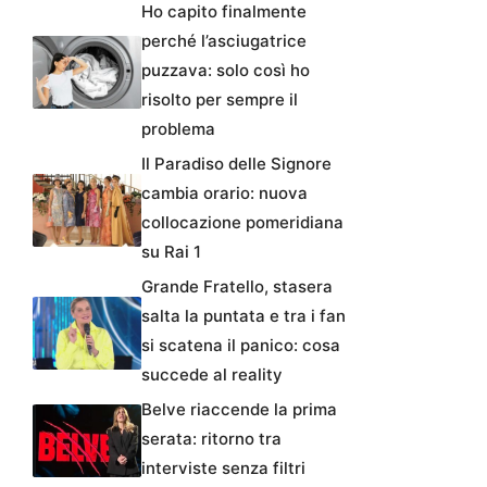
Ho capito finalmente
perché l’asciugatrice
puzzava: solo così ho
risolto per sempre il
problema
Il Paradiso delle Signore
cambia orario: nuova
collocazione pomeridiana
su Rai 1
Grande Fratello, stasera
salta la puntata e tra i fan
si scatena il panico: cosa
succede al reality
Belve riaccende la prima
serata: ritorno tra
interviste senza filtri