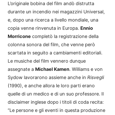
L’originale bobina del film andò distrutta
durante un incendio nei magazzini Universal,
e, dopo una ricerca a livello mondiale, una
copia venne rinvenuta in Europa.
Ennio
Morricone
completò la registrazione della
colonna sonora del film, che venne però
scartata in seguito a cambiamenti editoriali.
Le musiche del film vennero dunque
assegnate a
Michael Kamen
. Williams e von
Sydow lavorarono assieme anche in
Risvegli
(1990), e anche allora le loro parti erano
quelle di un medico e di un suo professore. Il
disclaimer inglese dopo i titoli di coda recita:
“Le persone e gli eventi in questa produzione