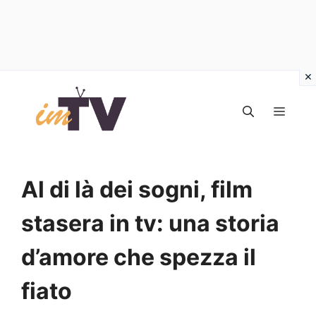
Vai
al
MEN
contenuto
Al di là dei sogni, film
stasera in tv: una storia
d’amore che spezza il
fiato