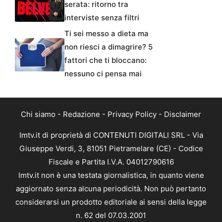
serata: ritorno tra
interviste senza filtri
Ti sei messo a dieta ma
non riesci a dimagrire? 5
fattori che ti bloccano:
nessuno ci pensa mai
Chi siamo
-
Redazione
-
Privacy Policy
-
Disclaimer
Imtv.it di proprietà di CONTENUTI DIGITALI SRL - Via
Giuseppe Verdi, 3, 81051 Pietramelare (CE) - Codice
Fiscale e Partita I.V.A. 04012790616
Imtv.it non è una testata giornalistica, in quanto viene
aggiornato senza alcuna periodicità. Non può pertanto
considerarsi un prodotto editoriale ai sensi della legge
n. 62 del 07.03.2001