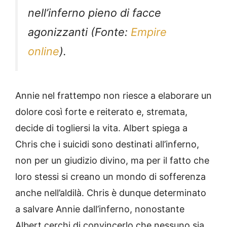
nell’inferno pieno di facce
agonizzanti (Fonte:
Empire
online
)
.
Annie nel frattempo non riesce a elaborare un
dolore così forte e reiterato e, stremata,
decide di togliersi la vita. Albert spiega a
Chris che i suicidi sono destinati all’inferno,
non per un giudizio divino, ma per il fatto che
loro stessi si creano un mondo di sofferenza
anche nell’aldilà. Chris è dunque determinato
a salvare Annie dall’inferno, nonostante
Albert cerchi di convincerlo che nessuno sia