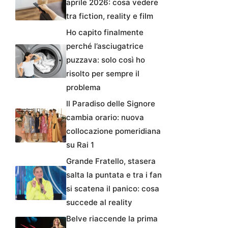
aprile 2026: cosa vedere
tra fiction, reality e film
Ho capito finalmente
perché l’asciugatrice
puzzava: solo così ho
risolto per sempre il
problema
Il Paradiso delle Signore
cambia orario: nuova
collocazione pomeridiana
su Rai 1
Grande Fratello, stasera
salta la puntata e tra i fan
si scatena il panico: cosa
succede al reality
Belve riaccende la prima