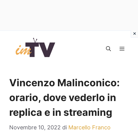
Vai
al
MEN
contenuto
Vincenzo Malinconico:
orario, dove vederlo in
replica e in streaming
Novembre 10, 2022
di
Marcello Franco