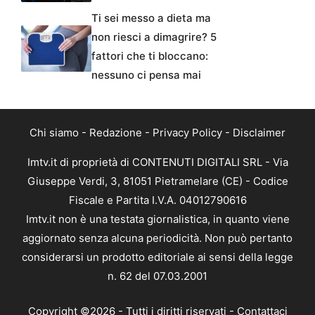
Ti sei messo a dieta ma
non riesci a dimagrire? 5
fattori che ti bloccano:
nessuno ci pensa mai
Chi siamo
-
Redazione
-
Privacy Policy
-
Disclaimer
Imtv.it di proprietà di CONTENUTI DIGITALI SRL - Via
Giuseppe Verdi, 3, 81051 Pietramelare (CE) - Codice
Fiscale e Partita I.V.A. 04012790616
Imtv.it non è una testata giornalistica, in quanto viene
aggiornato senza alcuna periodicità. Non può pertanto
considerarsi un prodotto editoriale ai sensi della legge
n. 62 del 07.03.2001
Copyright ©2026 - Tutti i diritti riservati -
Contattaci