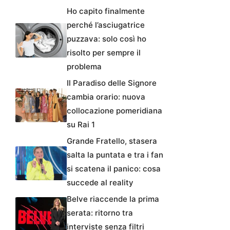
Ho capito finalmente
perché l’asciugatrice
puzzava: solo così ho
risolto per sempre il
problema
Il Paradiso delle Signore
cambia orario: nuova
collocazione pomeridiana
su Rai 1
Grande Fratello, stasera
salta la puntata e tra i fan
si scatena il panico: cosa
succede al reality
Belve riaccende la prima
serata: ritorno tra
interviste senza filtri