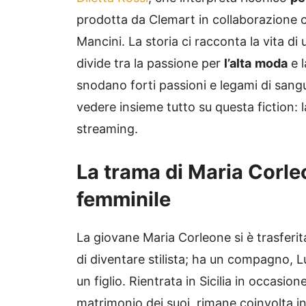
prodotta da Clemart in collaborazione
Mancini. La storia ci racconta la vita di
divide tra la passione per
l’alta
moda
e 
snodano forti passioni e legami di sang
vedere insieme tutto su questa fiction: l
streaming.
La trama di Maria Corleo
femminile
La giovane Maria Corleone si è trasferit
di diventare stilista; ha un compagno, 
un figlio. Rientrata in Sicilia in occasion
matrimonio dei suoi, rimane coinvolta i