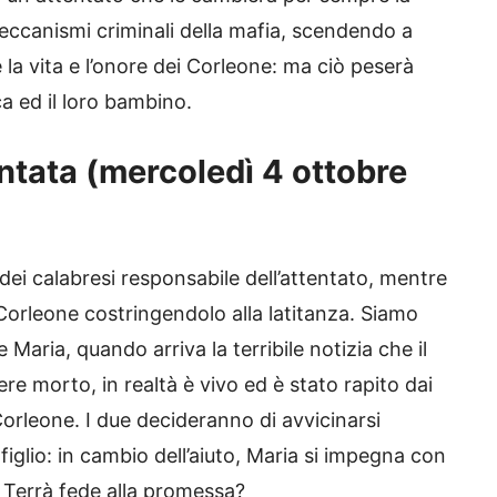
meccanismi criminali della mafia, scendendo a
 la vita e l’onore dei Corleone: ma ciò peserà
 ed il loro bambino.
ntata (mercoledì 4 ottobre
 dei calabresi responsabile dell’attentato, mentre
orleone costringendolo alla latitanza. Siamo
e Maria, quando arriva la terribile notizia che il
re morto, in realtà è vivo ed è stato rapito dai
orleone. I due decideranno di avvicinarsi
o figlio: in cambio dell’aiuto, Maria si impegna con
 Terrà fede alla promessa?