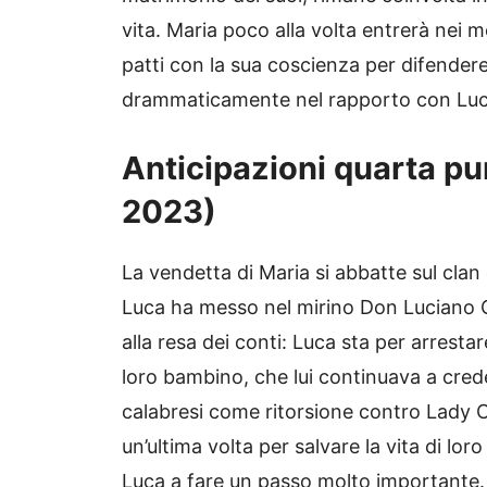
vita. Maria poco alla volta entrerà nei 
patti con la sua coscienza per difendere
drammaticamente nel rapporto con Luca
Anticipazioni quarta pu
2023)
La vendetta di Maria si abbatte sul clan
Luca ha messo nel mirino Don Luciano C
alla resa dei conti: Luca sta per arrestar
loro bambino, che lui continuava a crede
calabresi come ritorsione contro Lady C
un’ultima volta per salvare la vita di lor
Luca a fare un passo molto importante.