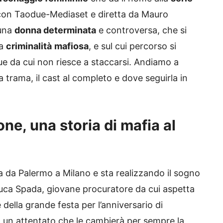
 con Taodue-Mediaset e diretta da Mauro
 una
donna determinata
e controversa, che si
la
criminalità
mafiosa
, e sul cui percorso si
ue da cui non riesce a staccarsi. Andiamo a
a trama, il cast al completo e dove seguirla in
ne, una storia di mafia al
a da Palermo a Milano e sta realizzando il sogno
Luca Spada, giovane procuratore da cui aspetta
e della grande festa per l’anniversario di
n un attentato che le cambierà per sempre la