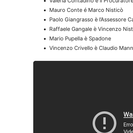
Valeria Contadino è il Procurato
Mauro Conte é Marco Nisticò
Paolo Giangrasso è l’Assessore Ca
Raffaele Gangale è Vincenzo Nist
Mario Pupella è Spadone
Vincenzo Crivello è Claudio Man