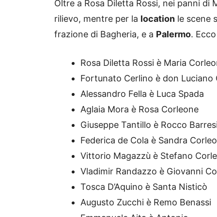
Oltre a Rosa Diletta Rossi, nei panni di 
rilievo, mentre per la
location
le scene s
frazione di Bagheria, e a
Palermo
. Ecco
Rosa Diletta Rossi è Maria Corle
Fortunato Cerlino è don Luciano
Alessandro Fella è Luca Spada
Aglaia Mora è Rosa Corleone
Giuseppe Tantillo è Rocco Barres
Federica de Cola è Sandra Corle
Vittorio Magazzù è Stefano Corl
Vladimir Randazzo è Giovanni Co
Tosca D’Aquino è Santa Nisticò
Augusto Zucchi è Remo Benassi