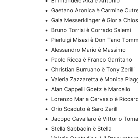
Emmanuele Aita è Antonio
Gaetano Aronica è Carmine Cutr
Gaia Messerklinger è Gloria Chios
Bruno Torrisi è Corrado Salemi
Pierluigi Misasi è Don Tano Tom
Alessandro Mario è Massimo
Paolo Ricca è Franco Garritano
Christian Burruano è Tony Zerilli
Valeria Zazzaretta è Monica Piag
Alan Cappelli Goetz è Marcello
Lorenzo Maria Cervasio è Riccard
Orio Scaduto è Saro Zerilli
Jacopo Cavallaro è Vittorio Tom
Stella Sabbadin è Stella