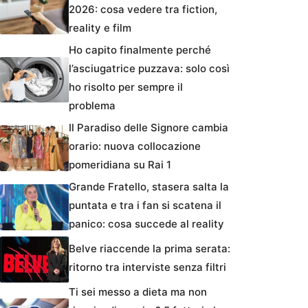
2026: cosa vedere tra fiction,
reality e film
Ho capito finalmente perché
l’asciugatrice puzzava: solo così
ho risolto per sempre il
problema
Il Paradiso delle Signore cambia
orario: nuova collocazione
pomeridiana su Rai 1
Grande Fratello, stasera salta la
puntata e tra i fan si scatena il
panico: cosa succede al reality
Belve riaccende la prima serata:
ritorno tra interviste senza filtri
Ti sei messo a dieta ma non