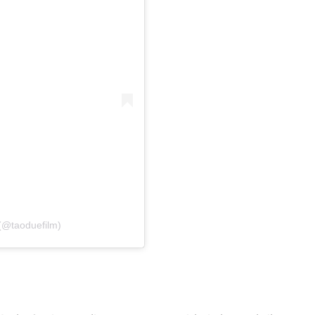
(@taoduefilm)