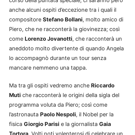
corso della puntata speciale, ci saranno però
anche alcuni ospiti d’eccezione tra i quali il
compositore
Stefano Bollani
, molto amico di
Piero, che ne racconterà la giovinezza; così
come
Lorenzo Jovanotti
, che racconterà un
aneddoto molto divertente di quando Angela
lo accompagnò durante un tour senza
mancare nemmeno una tappa.
Ma tra gli ospiti vedremo anche
Riccardo
Muti
che racconterà le origini della sigla del
programma voluta da Piero; così come
l’astronauta
Paolo Nespoli
, il Nobel per la
fisica
Giorgio Parisi
e la giornalista
Gaia
Tortora
. Volti noti volenterosi di celebrare un