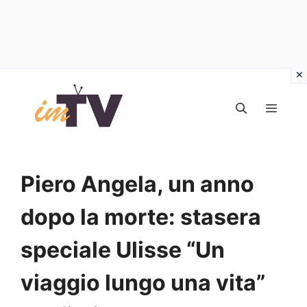
Vai
al
MEN
contenuto
Piero Angela, un anno
dopo la morte: stasera
speciale Ulisse “Un
viaggio lungo una vita”