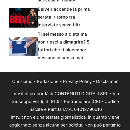
Belve riaccende la prima
serata: ritorno tra
interviste senza filtri
Ti sei messo a dieta ma
non riesci a dimagrire? 5
fattori che ti bloccano:
nessuno ci pensa mai
Chi siamo
-
Redazione
-
Privacy Policy
-
Disclaimer
Imtv.it di proprietà di CONTENUTI DIGITALI SRL - Via
Giuseppe Verdi, 3, 81051 Pietramelare (CE) - Codice
Fiscale e Partita I.V.A. 04012790616
Imtv.it non è una testata giornalistica, in quanto viene
aggiornato senza alcuna periodicità. Non può pertanto