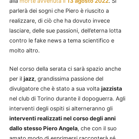
alla
morte avvenuta il
13 agosto 2022
. Si
parlerà dei sogni che Piero è riuscito a
realizzare, di ciò che ha dovuto invece
lasciare, delle sue passioni, dell’eterna lotta
contro le fake news a tema scientifico e
molto altro.
Nel corso della serata ci sarà spazio anche
per il
jazz
, grandissima passione del
divulgatore che è stato a sua volta
jazzista
nel club di Torino durante il dopoguerra. Agli
interventi degli ospiti si alterneranno gli
interventi realizzati nel corso degli anni
dallo stesso Piero Angela
, che con il suo
amato modo di esprimersi racconterà sé