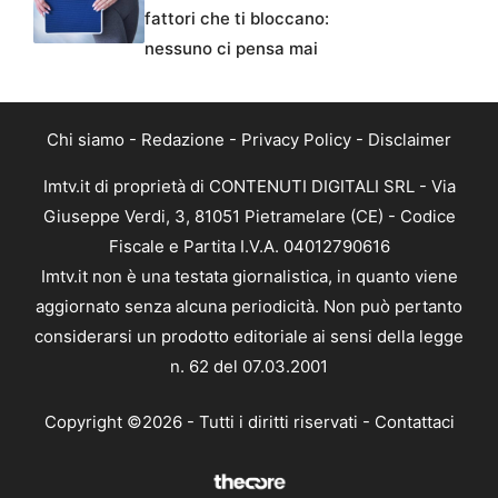
fattori che ti bloccano:
nessuno ci pensa mai
Chi siamo
-
Redazione
-
Privacy Policy
-
Disclaimer
Imtv.it di proprietà di CONTENUTI DIGITALI SRL - Via
Giuseppe Verdi, 3, 81051 Pietramelare (CE) - Codice
Fiscale e Partita I.V.A. 04012790616
Imtv.it non è una testata giornalistica, in quanto viene
aggiornato senza alcuna periodicità. Non può pertanto
considerarsi un prodotto editoriale ai sensi della legge
n. 62 del 07.03.2001
Copyright ©2026 - Tutti i diritti riservati -
Contattaci