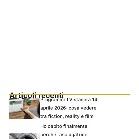
Articoli recenti
Programmi TV stasera 14
aprile 2026: cosa vedere
tra fiction, reality e film
Ho capito finalmente
perché l’asciugatrice