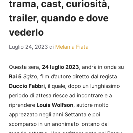
trama, cast, curiosità,
trailer, quando e dove
vederlo
Luglio 24, 2023
di
Melania Fiata
Questa sera,
24 luglio 2023
, andrà in onda su
Rai 5
Sqizo
, film d’autore diretto dal regista
Duccio Fabbri
, il quale, dopo un lunghissimo
periodo di attesa riesce ad incontrare e a
riprendere
Louis Wolfson
, autore molto
apprezzato negli anni Settanta e poi
scomparso in un anonimato lontano dal