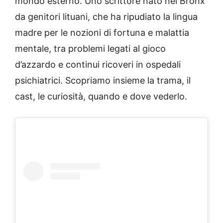
mondo esterno. Uno scrittore nato nel Bronx
da genitori lituani, che ha ripudiato la lingua
madre per le nozioni di fortuna e malattia
mentale, tra problemi legati al gioco
d’azzardo e continui ricoveri in ospedali
psichiatrici. Scopriamo insieme la trama, il
cast, le curiosità, quando e dove vederlo.