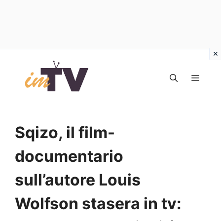
Vai
al
MEN
contenuto
Sqizo, il film-
documentario
sull’autore Louis
Wolfson stasera in tv: