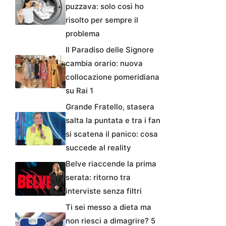
puzzava: solo così ho
risolto per sempre il
problema
Il Paradiso delle Signore
cambia orario: nuova
collocazione pomeridiana
su Rai 1
Grande Fratello, stasera
salta la puntata e tra i fan
si scatena il panico: cosa
succede al reality
Belve riaccende la prima
serata: ritorno tra
interviste senza filtri
Ti sei messo a dieta ma
non riesci a dimagrire? 5