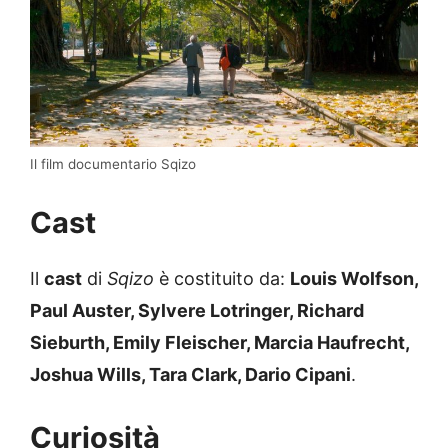
Il film documentario Sqizo
Cast
Il
cast
di
Sqizo
è costituito da:
Louis Wolfson,
Paul Auster, Sylvere Lotringer, Richard
Sieburth, Emily Fleischer, Marcia Haufrecht,
Joshua Wills, Tara Clark, Dario Cipani
.
Curiosità