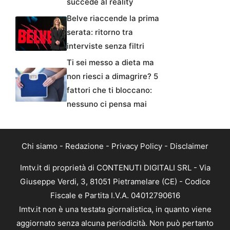
succede al reality
Belve riaccende la prima
serata: ritorno tra
interviste senza filtri
Ti sei messo a dieta ma
non riesci a dimagrire? 5
fattori che ti bloccano:
nessuno ci pensa mai
Chi siamo
-
Redazione
-
Privacy Policy
-
Disclaimer
Imtv.it di proprietà di CONTENUTI DIGITALI SRL - Via
Giuseppe Verdi, 3, 81051 Pietramelare (CE) - Codice
Fiscale e Partita I.V.A. 04012790616
Imtv.it non è una testata giornalistica, in quanto viene
aggiornato senza alcuna periodicità. Non può pertanto