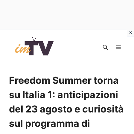
Vai
al
MEN
contenuto
Freedom Summer torna
su Italia 1: anticipazioni
del 23 agosto e curiosità
sul programma di