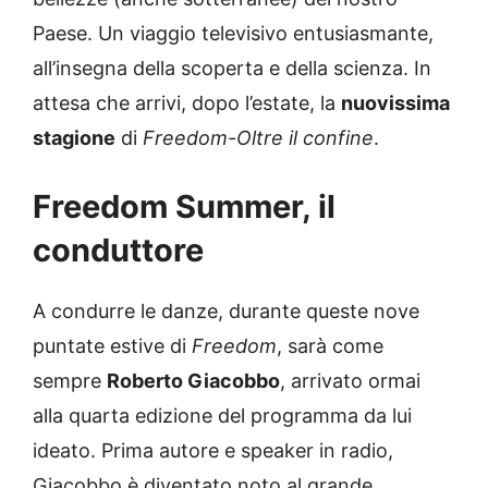
Paese. Un viaggio televisivo entusiasmante,
all’insegna della scoperta e della scienza. In
attesa che arrivi, dopo l’estate, la
nuovissima
stagione
di
Freedom-Oltre il confine
.
Freedom Summer, il
conduttore
A condurre le danze, durante queste nove
puntate estive di
Freedom
, sarà come
sempre
Roberto Giacobbo
, arrivato ormai
alla quarta edizione del programma da lui
ideato. Prima autore e speaker in radio,
Giacobbo è diventato noto al grande