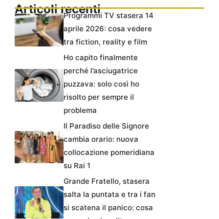
Articoli recenti
Programmi TV stasera 14
aprile 2026: cosa vedere
tra fiction, reality e film
Ho capito finalmente
perché l’asciugatrice
puzzava: solo così ho
risolto per sempre il
problema
Il Paradiso delle Signore
cambia orario: nuova
collocazione pomeridiana
su Rai 1
Grande Fratello, stasera
salta la puntata e tra i fan
si scatena il panico: cosa