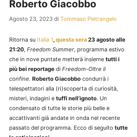
Roberto Giacobbo
Agosto 23, 2023
di
Tommaso Pietrangelo
Ritorna su
Italia 1
,
questa sera
23 agosto alle
21:20
,
Freedom Summer
, programma estivo
che in nove puntate metterà insieme
tutti i
più bei reportage
di
Freedom-Oltre il
confine
.
Roberto Giacobbo
condurrà i
telespettatori alla (ri)scoperta di curiosità,
misteri, indagini e
tuffi nell’ignoto
. Un
condensato di tutte le storie più belle e
accattivanti già andate in onda nel recente
passato del programma. Ecco di seguito
tutte