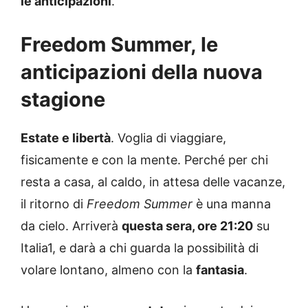
le anticipazioni
.
Freedom Summer, le
anticipazioni
della nuova
stagione
Estate e libertà
. Voglia di viaggiare,
fisicamente e con la mente. Perché per chi
resta a casa, al caldo, in attesa delle vacanze,
il ritorno di
Freedom Summer
è una manna
da cielo. Arriverà
questa sera, ore 21:20
su
Italia1, e darà a chi guarda la possibilità di
volare lontano, almeno con la
fantasia
.