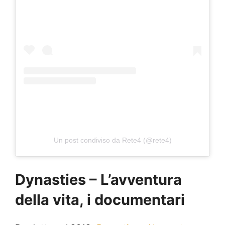
Un post condiviso da Rete4 (@rete4)
Dynasties – L’avventura
della vita, i documentari