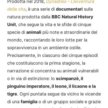
Prodotta nel 2018,
Dynasties – L’avventura
della vita
, è una serie di
documentari
sulla
natura prodotta dalla
BBC Natural History
Unit
, che segue la vita e le sfide di cinque
specie di
animali
più note e straordinarie del
mondo, raccontando le loro lotte per la
sopravvivenza in un ambiente ostile.
Precisamente, in ciascuno dei cinque episodi
che costituiscono la prima stagione, la
narrazione si concentra su animali vulnerabili
o in via di estinzione: lo
scimpanzè, il
pinguino imperatore, il leone, il licaone e la
tigre
. Ogni puntata segue da vicino le vicende
di una
famiglia
o di un gruppo sociale e grazie