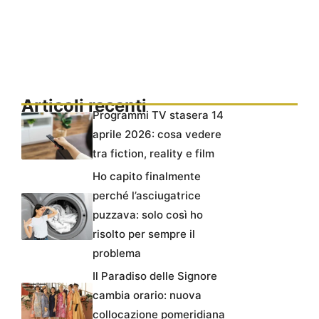
Articoli recenti
Programmi TV stasera 14
aprile 2026: cosa vedere
tra fiction, reality e film
Ho capito finalmente
perché l’asciugatrice
puzzava: solo così ho
risolto per sempre il
problema
Il Paradiso delle Signore
cambia orario: nuova
collocazione pomeridiana