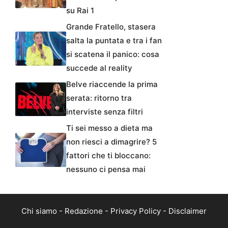
su Rai 1
Grande Fratello, stasera
salta la puntata e tra i fan
si scatena il panico: cosa
succede al reality
Belve riaccende la prima
serata: ritorno tra
interviste senza filtri
Ti sei messo a dieta ma
non riesci a dimagrire? 5
fattori che ti bloccano:
nessuno ci pensa mai
Chi siamo
-
Redazione
-
Privacy Policy
-
Disclaimer