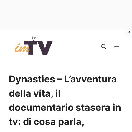
Vai
al
MEN
contenuto
Dynasties – L’avventura
della vita, il
documentario stasera in
tv: di cosa parla,