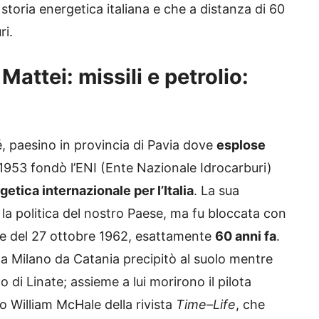
storia energetica italiana e che a distanza di 60
ri.
 Mattei: missili e petrolio:
, paesino in provincia di Pavia dove
esplose
 1953 fondò l’ENI (Ente Nazionale Idrocarburi)
etica internazionale per l’Italia
. La sua
la politica del nostro Paese, ma fu bloccata con
te del 27 ottobre 1962, esattamente
60 anni fa
.
 a Milano da Catania precipitò al suolo mentre
o di Linate; assieme a lui morirono il pilota
no William McHale della rivista
Time–Life
, che