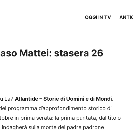
OGGI IN TV
ANTI
caso Mattei: stasera 26
su La7
Atlantide – Storie di Uomini e di Mondi
.
del programma d’approfondimento storico di
obre in prima serata: la prima puntata, dal titolo
, indagherà sulla morte del padre padrone