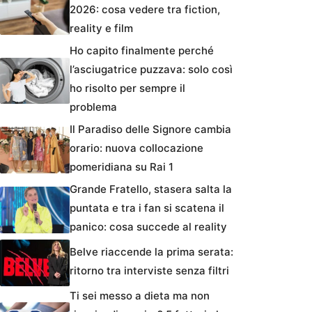
2026: cosa vedere tra fiction,
reality e film
Ho capito finalmente perché
l’asciugatrice puzzava: solo così
ho risolto per sempre il
problema
Il Paradiso delle Signore cambia
orario: nuova collocazione
pomeridiana su Rai 1
Grande Fratello, stasera salta la
puntata e tra i fan si scatena il
panico: cosa succede al reality
Belve riaccende la prima serata:
ritorno tra interviste senza filtri
Ti sei messo a dieta ma non