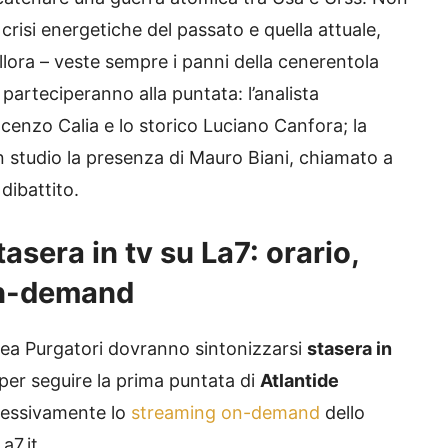
 crisi energetiche del passato e quella attuale,
llora – veste sempre i panni della cenerentola
, parteciperanno alla puntata: l’analista
incenzo Calia e lo storico Luciano Canfora; la
n studio la presenza di Mauro Biani, chiamato a
dibattito.
asera in tv su La7: orario,
 on-demand
rea Purgatori dovranno sintonizzarsi
stasera in
per seguire la prima puntata di
Atlantide
essivamente lo
streaming on-demand
dello
a7.it.