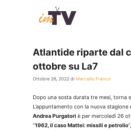
Vai
al
contenuto
Atlantide riparte dal 
ottobre su La7
Ottobre 26, 2022
di
Marcello Franco
Dopo una sosta durata tre mesi, torna 
L’appuntamento con la nuova stagione 
Andrea Purgatori
è per mercoledì 26 ott
“
1962, il caso Mattei: missili e petrolio
”