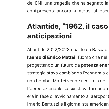
dell’ENI, una tragedia che ha segnato la 
anni presenta ancora numerosi lati oscu
Atlantide, “1962, il caso
anticipazioni
Atlantide 2022/2023 riparte da Bascapé
l’aereo di Enrico Mattei
, l’uomo che nel
progettando un futuro da
potenza energ
strategia stava cambiando l’economia e 
una bomba. Mattei venne ucciso la not
L’aereo aziendale su cui stava tornando
era in fase di avvicinamento all’aeroport
Irnerio Bertuzzi e il giornalista america