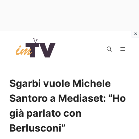
Vai
al
MEN
contenuto
Sgarbi vuole Michele
Santoro a Mediaset: “Ho
già parlato con
Berlusconi”