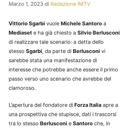
Marzo 1, 2023
di
Redazione IMTV
Vittorio Sgarbi
vuole
Michele Santoro
a
Mediaset
e ha già chiesto a
Silvio Berlusconi
di realizzare tale scenario: a detta dello
stesso
Sgarbi
, da parte di
Berlusconi
vi
sarebbe stata una manifestazione di
interesse che potrebbe anche essere il primo
passo verso uno scenario che avrebbe del
clamoroso.
L’apertura del fondatore di
Forza Italia
apre a
una prospettiva che stupisce, dati i trascorsi
tra lo stesso
Berlusconi
e
Santoro
che, in