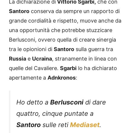
La dichiarazione di
Vittorio Sgarbi,
che con
Santoro
conserva da sempre un rapporto di
grande cordialità e rispetto, muove anche da
una opportunità che potrebbe stuzzicare
Berlusconi, ovvero quella di creare sinergia
tra le opionioni di
Santoro
sulla guerra tra
Russia
e
Ucraina
, stranamente in linea con
quelle del Cavaliere.
Sgarbi
lo ha dichiarato
apertamente a
Adnkronos
:
Ho detto a
Berlusconi
di dare
quattro, cinque puntate a
Santoro
sulle reti
Mediaset
.