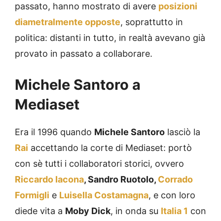
passato, hanno mostrato di avere
posizioni
diametralmente opposte
, soprattutto in
politica: distanti in tutto, in realtà avevano già
provato in passato a collaborare.
Michele Santoro a
Mediaset
Era il 1996 quando
Michele Santoro
lasciò la
Rai
accettando la corte di Mediaset: portò
con sè tutti i collaboratori storici, ovvero
Riccardo Iacona
, Sandro Ruotolo,
Corrado
Formigli
e
Luisella Costamagna
, e con loro
diede vita a
Moby Dick
, in onda su
Italia 1
con