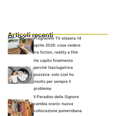
Articoli recenti
Programmi TV stasera 14
aprile 2026: cosa vedere
tra fiction, reality e film
Ho capito finalmente
perché l’asciugatrice
puzzava: solo così ho
risolto per sempre il
problema
Il Paradiso delle Signore
cambia orario: nuova
collocazione pomeridiana